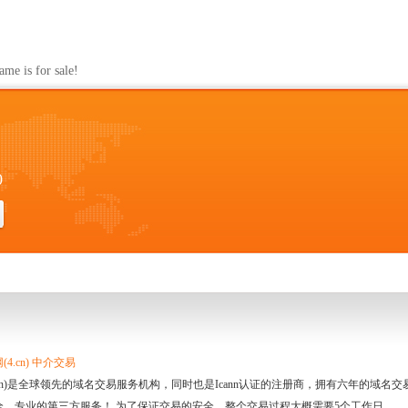
s for sale!
0
4.cn) 中介交易
.cn)是全球领先的域名交易服务机构，同时也是Icann认证的注册商，拥有六年的域
全、专业的第三方服务！ 为了保证交易的安全，整个交易过程大概需要5个工作日。