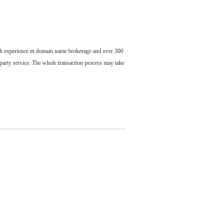
ch experience in domain name brokerage and over 300
party service. The whole transaction process may take